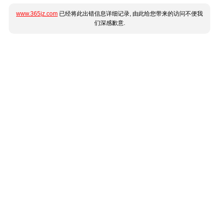
www.365jz.com
已经将此出错信息详细记录, 由此给您带来的访问不便我
们深感歉意.