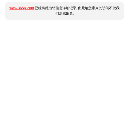
www.365jz.com
已经将此出错信息详细记录, 由此给您带来的访问不便我
们深感歉意.