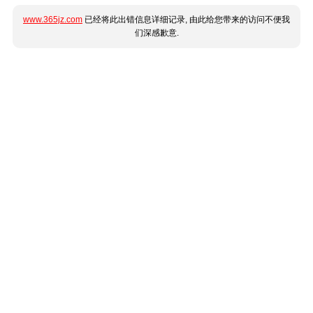
www.365jz.com
已经将此出错信息详细记录, 由此给您带来的访问不便我
们深感歉意.