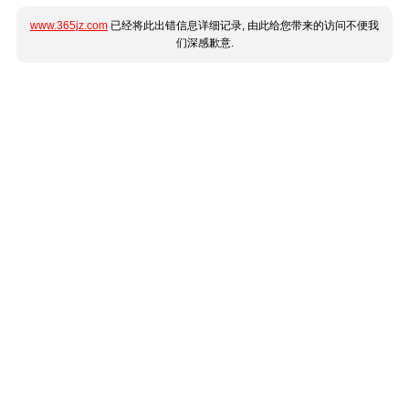
www.365jz.com
已经将此出错信息详细记录, 由此给您带来的访问不便我
们深感歉意.