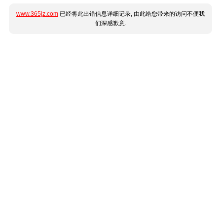
www.365jz.com
已经将此出错信息详细记录, 由此给您带来的访问不便我
们深感歉意.