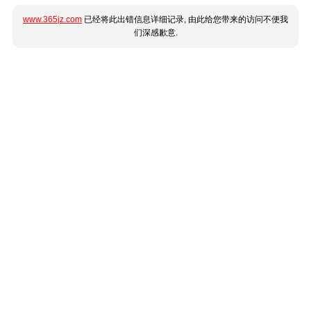
www.365jz.com
已经将此出错信息详细记录, 由此给您带来的访问不便我
们深感歉意.