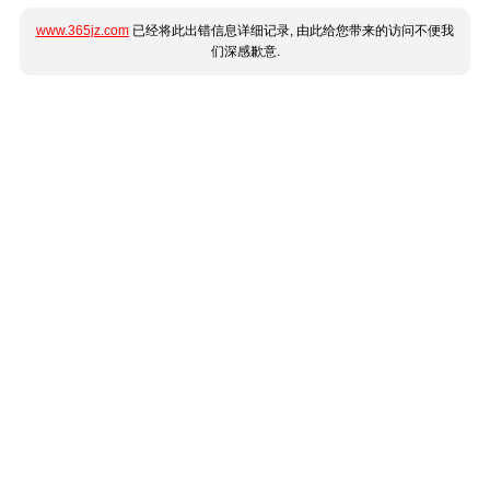
www.365jz.com
已经将此出错信息详细记录, 由此给您带来的访问不便我
们深感歉意.