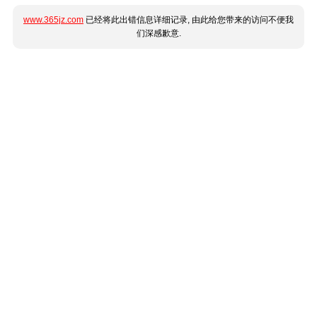
www.365jz.com
已经将此出错信息详细记录, 由此给您带来的访问不便我
们深感歉意.