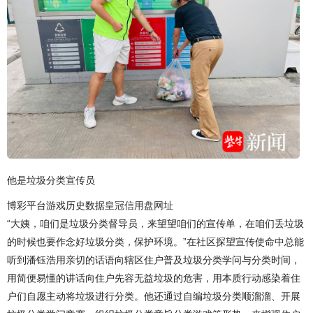
他是垃圾分类宣传员
博彩平台游戏历史数据
皇冠信用盘网址
“大姨，咱们是垃圾分类督导员，来望望咱们的宣传单，在咱们丢垃圾
的时候也要作念好垃圾分类，保护环境。”在社区探望宣传使命中总能
听到潘钰浩用亲切的话语向辖区住户普及垃圾分类学问与分类时间，
用简便易懂的讲话向住户先容无益垃圾的危害，用本质行动感染着住
户们自愿主动将垃圾进行分类。他还通过自编垃圾分类顺溜溜、开展