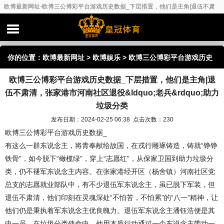
欧博最新网址-欧博三公博彩平台游戏历史数据_下层措置，他们是主角|退伍不肃
清，张家港市河南社区退役&ldquo;老兵&rdquo;助力垃圾分类
你的位置：
欧博最新网址
>
欧博娱乐
> 欧博三公博彩平台游戏历史
欧博三公博彩平台游戏历史数据_下层措置，他们是主角|退
数据_下层措置，他们是主角|退伍不肃清，张家港市河南社区退役
伍不肃清，张家港市河南社区退役&ldquo;老兵&rdquo;助力
&ldquo;老兵&rdquo;助力垃圾分类
垃圾分类
发布日期：2024-02-25 06:38 点击次数：230
欧博三公博彩平台游戏历史数据_
有这么一群东说念主，将青奉献给故国，在戎行雕琢铸造，铸就“铮铮
铁骨”，如今脱下“橄榄绿”，穿上“志愿红”，从保家卫国到助力垃圾分
类，仍不褪军东说念主内容。在张家港经开区（杨舍镇）河南社区党
总支的志愿就业部队中，有不少退伍军东说念主，虽已脱下军装，但
退伍不肃清，他们印刻在灵魂深处“不怕苦，不怕累”的“八一”精神，让
他们仍是秉执着军东说念主优良魄力。退伍军东说念主潘钰浩便是其
中一员，在垃圾分类使命中，他用本质行动通过一个东说念主带动一