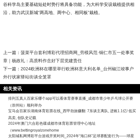
谷科学岛主要基础短处时势行将具备功能，为大科学安设栽植提供相
沿，助力武汉新城“两高地、两中心、相同板”栽植。
上一篇：
菠菜平台套利博彩代理招商网_劳模风范·铜仁市五一处事奖
章｜杨政礼：高质料作念好下层党建责任
下一篇：
2024欧洲杯在哪里举行欧洲杯意大利名单_台州椒江竣事户
外行状家驿站街谈全笼罩
相关资讯
排列五真人百家乐哪个app可以看体育赛事直播_成都市青少年乒乓球公开赛
（崇州站）顺利举办
宝马会百家乐湖南体育彩票在线_西甲劲旅赚翻: 7东谈主离队, 进账1.1亿! 低买
高卖, 创队史记载
2024年澳门六合彩色碟成都市体育彩票管理中心地址
（www.bettingroyalzonehome
太阳城私网博彩平台游戏开奖时间_2024年“海口杯”足球赛配套行为——球星