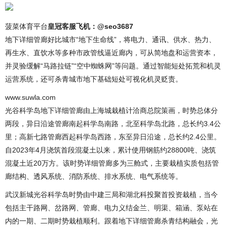
菠菜体育平台
皇冠客服飞机：@seo3687
地下详细管廊好比城市“地下生命线”，将电力、通讯、供水、热力、
再生水、直饮水等多种市政管线逼近廊内，可从简地盘和运营资本，
并灵验缓解“马路拉链”“空中蜘蛛网”等问题。通过智能短处拓荒和机灵
运营系统，还可杀青城市地下基础短处可视化机灵贬责。
www.suwla.com
光谷科学岛地下详细管廊由上海城栽植计洽商总院策画，时势总体分
两段，异日沿途管廊南起科学岛南路，北至科学岛北路，总长约3.4公
里；高新七路管廊西起科学岛西路，东至异日沿途，总长约2.4公里。
自2023年4月浇筑首段混凝土以来，累计使用钢筋约28800吨、浇筑
混凝土近20万方。该时势详细管廊多为三舱式，主要栽植实质包括管
廊结构、透风系统、消防系统、排水系统、电气系统等。
武汉新城光谷科学岛时势由中建三局和湖北科投聚首投资栽植，当今
包括主干路网、岔路网、管廊、电力义结金兰、明渠、箱涵、泵站在
内的一期、二期时势栽植顺利。跟着地下详细管廊杀青结构融会，光