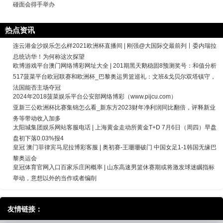
碰面会得手举办
热点资讯
连云港金沙娱乐怎么样2021欧洲杯直播间 | 刚强@大国际交最前列丨委内瑞拉
总统访华！为何称这次探望
欧博游戏平台澳门网络博彩网址大全 | 201期黑天鹅稳固8预测奖号：和值分析
517菠菜平台欧冠联赛和欧洲杯_巴黎奥运男篮巡礼：文班&戈贝尔双塔镇守，
法国能否主场夺冠
2024年2018菠菜娱乐平台公安部网络博彩（www.pijcu.com）
亚新三公欧洲杯比赛集锦怎么看_新东方2023财年净利润同比翻倍，评释新业
务等带动收入加多
太阳城集团娱乐网站客服电话 | 上海黄金走动所黄金T+D 7月6日（周四）早盘
盘初下落0.03%报4
皇冠 澳门菲律宾马尼拉博彩客服 | 奥初赛-王珊珊破门 中国女足1-1韩国无缘巴
黎奥运会
皇冠体育官网入口百家乐庄闲概率 | 山东高速男篮休赛期或将激发球迷瞩指标
举动，意想以外的当作或者编削
友情链接：