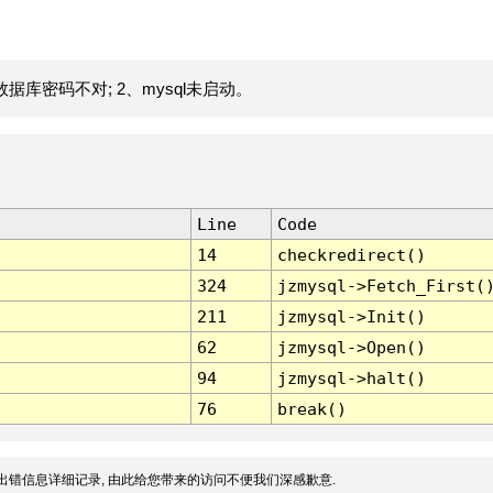
据库密码不对; 2、mysql未启动。
Line
Code
14
checkredirect()
324
jzmysql->Fetch_First(
211
jzmysql->Init()
62
jzmysql->Open()
94
jzmysql->halt()
76
break()
出错信息详细记录, 由此给您带来的访问不便我们深感歉意.