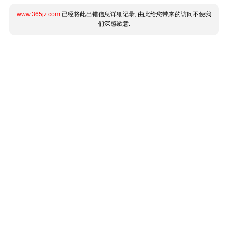
www.365jz.com
已经将此出错信息详细记录, 由此给您带来的访问不便我
们深感歉意.