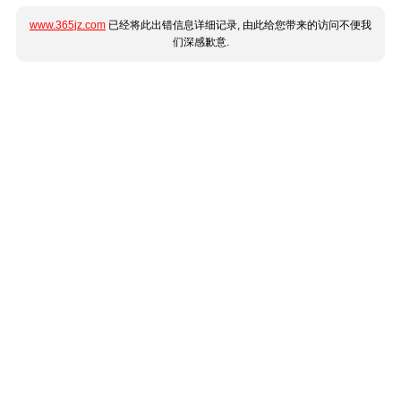
www.365jz.com
已经将此出错信息详细记录, 由此给您带来的访问不便我
们深感歉意.