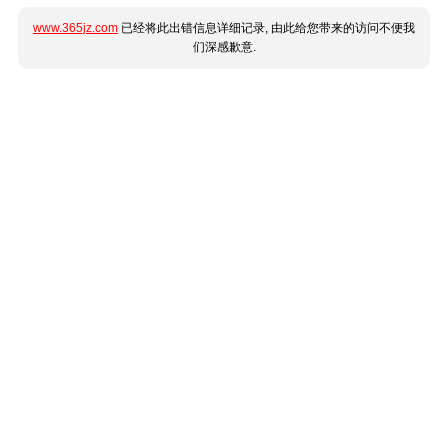
www.365jz.com
已经将此出错信息详细记录, 由此给您带来的访问不便我
们深感歉意.