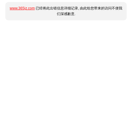
www.365jz.com
已经将此出错信息详细记录, 由此给您带来的访问不便我
们深感歉意.