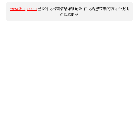
www.365jz.com
已经将此出错信息详细记录, 由此给您带来的访问不便我
们深感歉意.