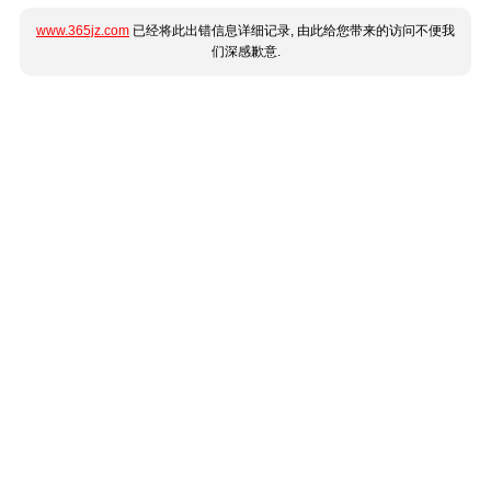
www.365jz.com
已经将此出错信息详细记录, 由此给您带来的访问不便我
们深感歉意.