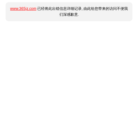
www.365jz.com
已经将此出错信息详细记录, 由此给您带来的访问不便我
们深感歉意.