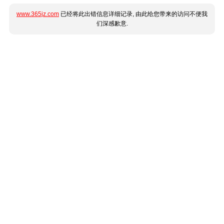
www.365jz.com
已经将此出错信息详细记录, 由此给您带来的访问不便我
们深感歉意.