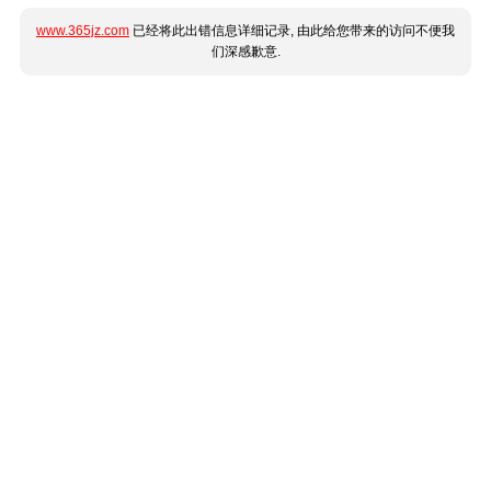
www.365jz.com
已经将此出错信息详细记录, 由此给您带来的访问不便我
们深感歉意.