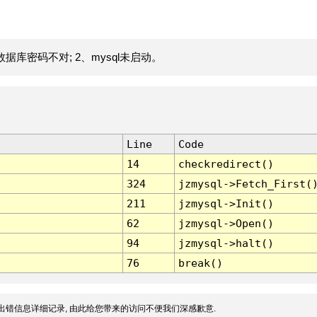
据库密码不对; 2、mysql未启动。
Line
Code
14
checkredirect()
324
jzmysql->Fetch_First(
211
jzmysql->Init()
62
jzmysql->Open()
94
jzmysql->halt()
76
break()
出错信息详细记录, 由此给您带来的访问不便我们深感歉意.