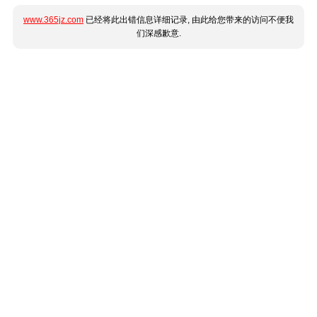
www.365jz.com
已经将此出错信息详细记录, 由此给您带来的访问不便我
们深感歉意.