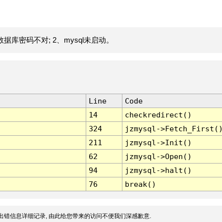
据库密码不对; 2、mysql未启动。
Line
Code
14
checkredirect()
324
jzmysql->Fetch_First(
211
jzmysql->Init()
62
jzmysql->Open()
94
jzmysql->halt()
76
break()
出错信息详细记录, 由此给您带来的访问不便我们深感歉意.