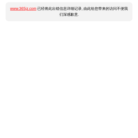
www.365jz.com
已经将此出错信息详细记录, 由此给您带来的访问不便我
们深感歉意.