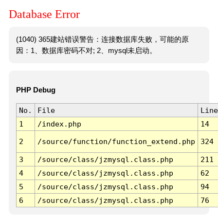
Database Error
(1040) 365建站错误警告：连接数据库失败，可能的原
因：1、数据库密码不对; 2、mysql未启动。
PHP Debug
No.
File
Line
1
/index.php
14
2
/source/function/function_extend.php
324
3
/source/class/jzmysql.class.php
211
4
/source/class/jzmysql.class.php
62
5
/source/class/jzmysql.class.php
94
6
/source/class/jzmysql.class.php
76