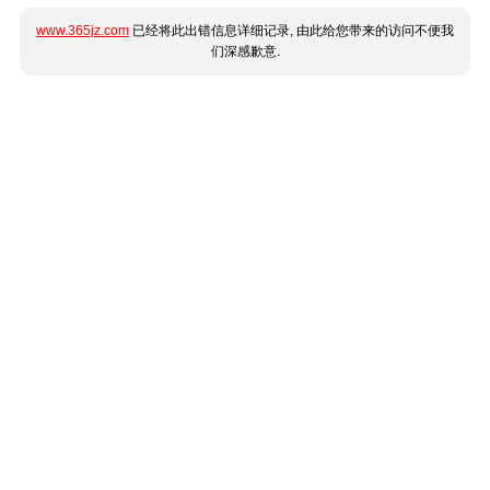
www.365jz.com
已经将此出错信息详细记录, 由此给您带来的访问不便我
们深感歉意.