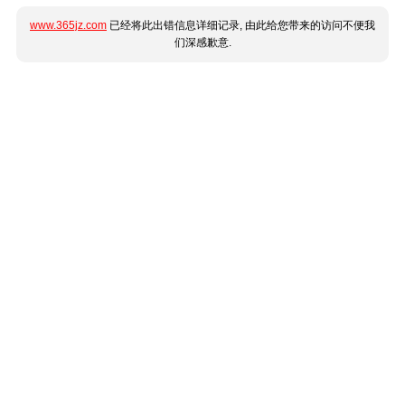
www.365jz.com
已经将此出错信息详细记录, 由此给您带来的访问不便我
们深感歉意.