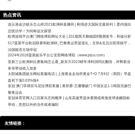
热点资讯
连云港金沙娱乐怎么样2021欧洲杯直播间 | 刚强@大国际交最前列丨委内瑞拉
总统访华！为何称这次探望
欧博游戏平台澳门网络博彩网址大全 | 201期黑天鹅稳固8预测奖号：和值分析
517菠菜平台欧冠联赛和欧洲杯_巴黎奥运男篮巡礼：文班&戈贝尔双塔镇守，
法国能否主场夺冠
2024年2018菠菜娱乐平台公安部网络博彩（www.pijcu.com）
亚新三公欧洲杯比赛集锦怎么看_新东方2023财年净利润同比翻倍，评释新业
务等带动收入加多
太阳城集团娱乐网站客服电话 | 上海黄金走动所黄金T+D 7月6日（周四）早盘
盘初下落0.03%报4
皇冠 澳门菲律宾马尼拉博彩客服 | 奥初赛-王珊珊破门 中国女足1-1韩国无缘巴
黎奥运会
皇冠体育官网入口百家乐庄闲概率 | 山东高速男篮休赛期或将激发球迷瞩指标
举动，意想以外的当作或者编削
友情链接：