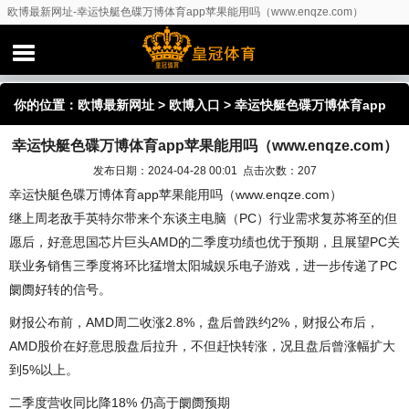
欧博最新网址-幸运快艇色碟万博体育app苹果能用吗（www.enqze.com）
你的位置：
欧博最新网址
>
欧博入口
> 幸运快艇色碟万博体育app
幸运快艇色碟万博体育app苹果能用吗（www.enqze.com）
苹果能用吗（www.enqze.com）
发布日期：2024-04-28 00:01 点击次数：207
幸运快艇色碟万博体育app苹果能用吗（www.enqze.com）
继上周老敌手英特尔带来个东谈主电脑（PC）行业需求复苏将至的但
愿后，好意思国芯片巨头AMD的二季度功绩也优于预期，且展望PC关
联业务销售三季度将环比猛增太阳城娱乐电子游戏，进一步传递了PC
阛阓好转的信号。
财报公布前，AMD周二收涨2.8%，盘后曾跌约2%，财报公布后，
AMD股价在好意思股盘后拉升，不但赶快转涨，况且盘后曾涨幅扩大
到5%以上。
二季度营收同比降18% 仍高于阛阓预期