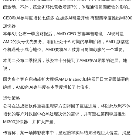
阓激动。不外，该业务环比营收着落7%，体现通讯阛阓疲软的影响。
CEO称AI参与度增长七倍多 在加多AI研发开销 有望四季度推出MI300
加快器
本年5月公布一季度财报后，AMD CEO 苏姿丰曾暗意，AI现时是
AMD的头号优先要务。咱们正处于AI时期的早期阶段，AMD 濒临这
个机遇处于成心地位。AMD要将AI四肢异日阛阓彭胀的一个重要。
本周二公布二季报后，苏姿丰十分提到了AMD在AI界限的进展。她
说，
因为多个客户启动或扩大撑握AMD Instinct加快器异日大界限部署的
缠绵，AMD的AI参与度在本季度增长了七倍多。
运动策略
公司在达成硬软件重要里程碑方面得回了巨猛进展，将以此欣慰不休
增长的客户对数据中心AI处理决议的需求，并有望在第四季度推出
MI300加快器，并扩大产量。
传言称，某一场博彩赛事中，皇冠赔率实际结果出现巨大偏差。消息