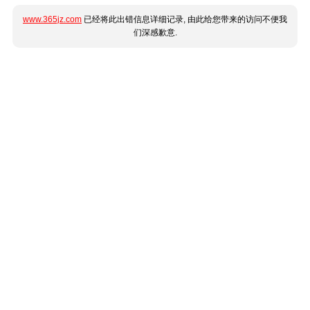
www.365jz.com
已经将此出错信息详细记录, 由此给您带来的访问不便我
们深感歉意.