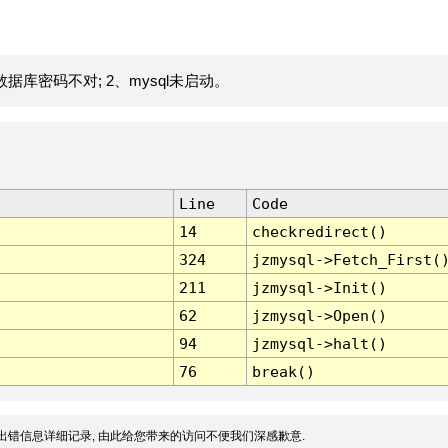
据库密码不对; 2、mysql未启动。
Line
Code
14
checkredirect()
324
jzmysql->Fetch_First(
211
jzmysql->Init()
62
jzmysql->Open()
94
jzmysql->halt()
76
break()
出错信息详细记录, 由此给您带来的访问不便我们深感歉意.