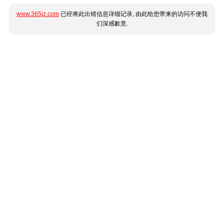
www.365jz.com
已经将此出错信息详细记录, 由此给您带来的访问不便我
们深感歉意.