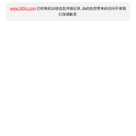
www.365jz.com
已经将此出错信息详细记录, 由此给您带来的访问不便我
们深感歉意.