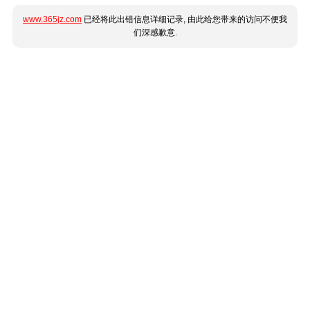
www.365jz.com
已经将此出错信息详细记录, 由此给您带来的访问不便我
们深感歉意.