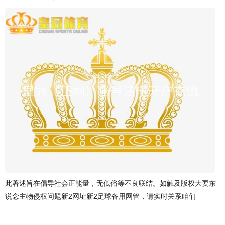
此著述旨在倡导社会正能量，无低俗等不良联结。如触及版权大要东
说念主物侵权问题新2网址新2足球备用网管，请实时关系咱们