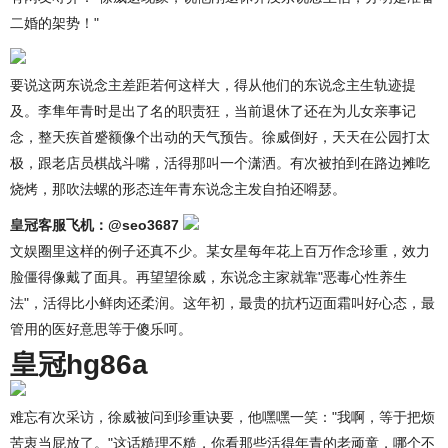
二婚的架势！"
要说这两东说念主差距若何这样大，得从他们的东说念主生轨迹提
及。李隼年青时是出了名的职责狂，当前退休了还在为儿女亲事记
念，整天疾首蹙额像个出动的天气预告。徐威倒好，天天在公园打太
极，跟老店员棋战斗嘴，活得那叫一个潇洒。有次被拍到在路边摊吃
烧烤，那吹法螺的形态连年青东说念主发自拍还嘚瑟。
皇冠客服飞机：@seo3687
文娱圈里这样的例子还真不少。某女星每年花上百万作念珍重，效力
脸僵得像戴了面具。再望望徐威，东说念主家就靠"恶毒心性养生
法"，活得比小鲜肉还柔润。这年初，最贵的抗朽迈面霜叫好心态，最
管用的医好意思等于傻乐呵。
皇冠hg86a
难忘有次采访，徐威被问到珍重诀要，他嘿嘿一笑："我啊，等于把烦
苦衷当屁放了。"这话糙理不糙，你看那些活得年青的老顽童，哪个不