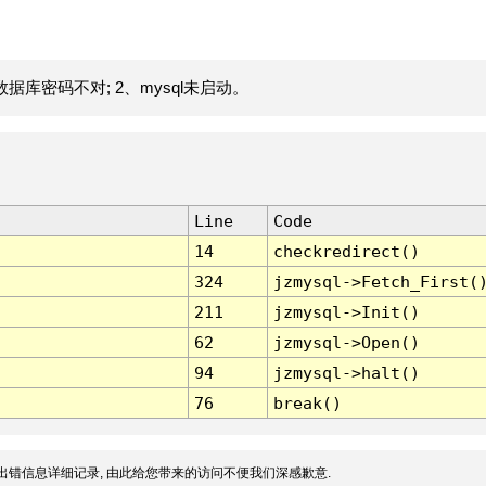
据库密码不对; 2、mysql未启动。
Line
Code
14
checkredirect()
324
jzmysql->Fetch_First(
211
jzmysql->Init()
62
jzmysql->Open()
94
jzmysql->halt()
76
break()
出错信息详细记录, 由此给您带来的访问不便我们深感歉意.