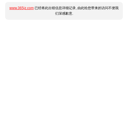
www.365jz.com
已经将此出错信息详细记录, 由此给您带来的访问不便我
们深感歉意.