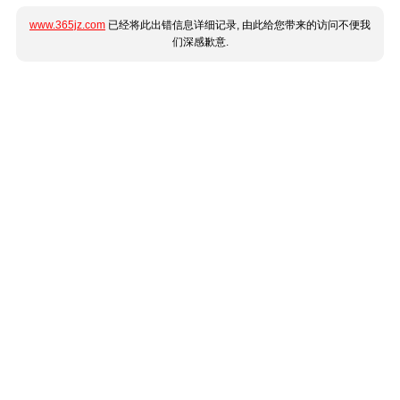
www.365jz.com
已经将此出错信息详细记录, 由此给您带来的访问不便我
们深感歉意.