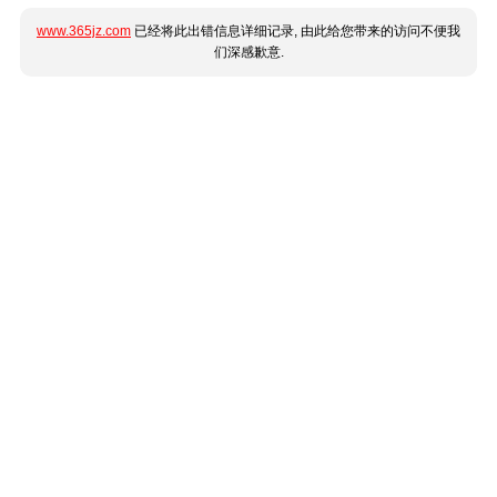
www.365jz.com
已经将此出错信息详细记录, 由此给您带来的访问不便我
们深感歉意.