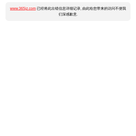
www.365jz.com
已经将此出错信息详细记录, 由此给您带来的访问不便我
们深感歉意.