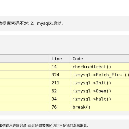
据库密码不对; 2、mysql未启动。
Line
Code
14
checkredirect()
324
jzmysql->Fetch_First(
211
jzmysql->Init()
62
jzmysql->Open()
94
jzmysql->halt()
76
break()
出错信息详细记录, 由此给您带来的访问不便我们深感歉意.