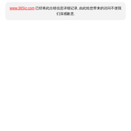
www.365jz.com
已经将此出错信息详细记录, 由此给您带来的访问不便我
们深感歉意.