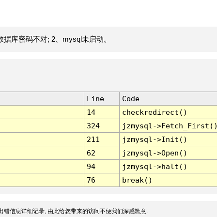
据库密码不对; 2、mysql未启动。
Line
Code
14
checkredirect()
324
jzmysql->Fetch_First(
211
jzmysql->Init()
62
jzmysql->Open()
94
jzmysql->halt()
76
break()
出错信息详细记录, 由此给您带来的访问不便我们深感歉意.