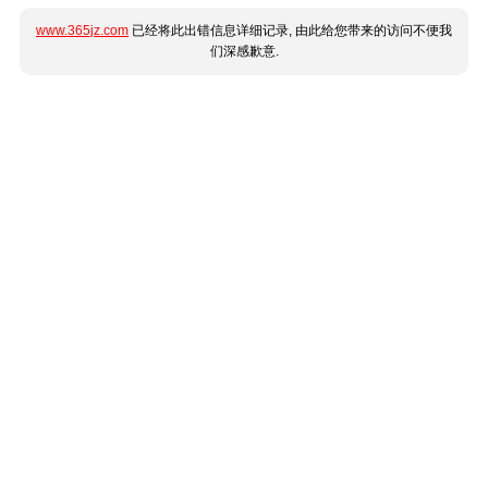
www.365jz.com
已经将此出错信息详细记录, 由此给您带来的访问不便我
们深感歉意.