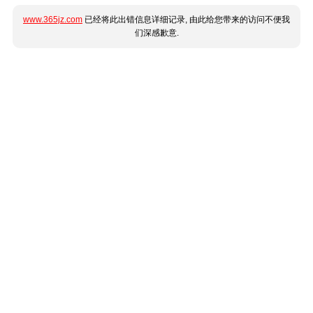
www.365jz.com
已经将此出错信息详细记录, 由此给您带来的访问不便我
们深感歉意.