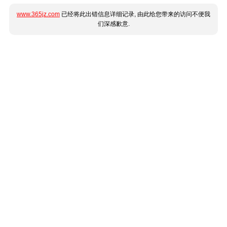
www.365jz.com
已经将此出错信息详细记录, 由此给您带来的访问不便我
们深感歉意.