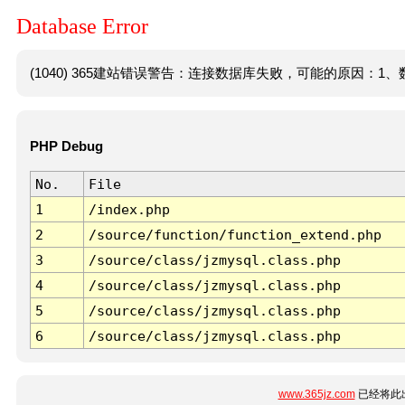
Database Error
(1040) 365建站错误警告：连接数据库失败，可能的原因：1、数
PHP Debug
No.
File
1
/index.php
2
/source/function/function_extend.php
3
/source/class/jzmysql.class.php
4
/source/class/jzmysql.class.php
5
/source/class/jzmysql.class.php
6
/source/class/jzmysql.class.php
www.365jz.com
已经将此