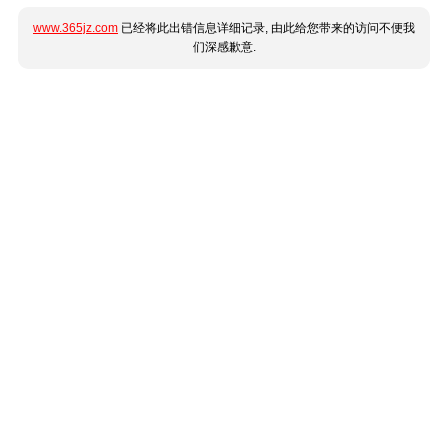
www.365jz.com
已经将此出错信息详细记录, 由此给您带来的访问不便我
们深感歉意.