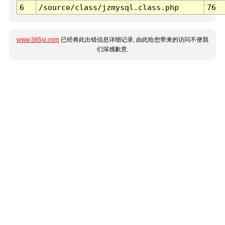
6
/source/class/jzmysql.class.php
76
www.365jz.com
已经将此出错信息详细记录, 由此给您带来的访问不便我
们深感歉意.